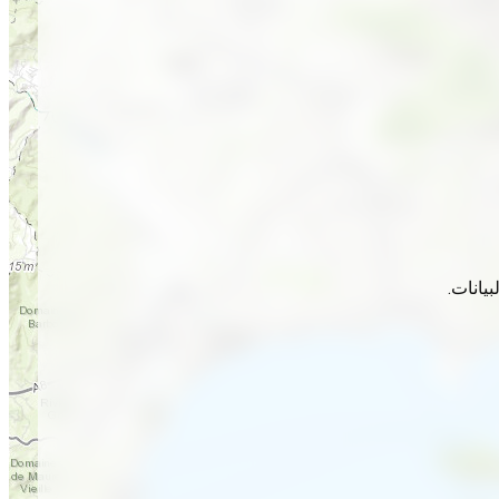
يانات.