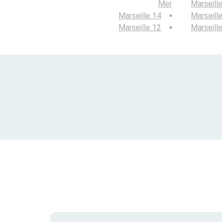
Mer
Marseill
Marseille 14
Marseill
Marseille 12
Marseill