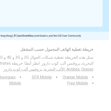
(Hong Kong), © OpenStreetMap contributors, and the GIS User Community
خريطة تغطية الهاتف المحمول حسب المشغل
البحرية, بروفنس ألب كوت دازور. انظر أيضًا: خريطة bitrates للأجهزة المحمولة في
Antibes, Grasse, الألب البحرية, بروفنس ألب كوت دازور
.
Bouygues
SFR Mobile
Orange Mobile
Mobile
Free Mobile