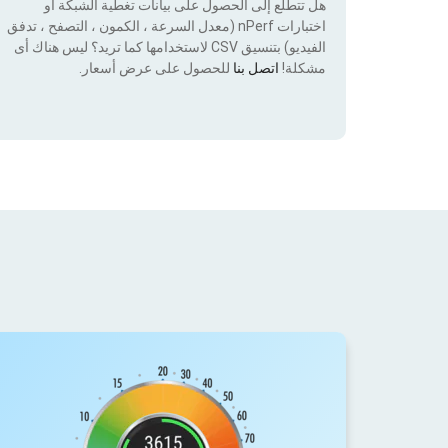
هل تتطلع إلى الحصول على بيانات تغطية الشبكة أو
اختبارات nPerf (معدل السرعة ، الكمون ، التصفح ، تدفق
الفيديو) بتنسيق CSV لاستخدامها كما تريد؟ ليس هناك أى
مشكلة!
اتصل بنا
للحصول على عرض أسعار.