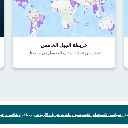
خريطة الجيل الخامس
تحقق من تغطية الهاتف المحمول في منطقتك
سياسة الاستخدام الخصوصية وملفات تعريف الارتباط
بالإضافة
لإتفاقية ترخيص