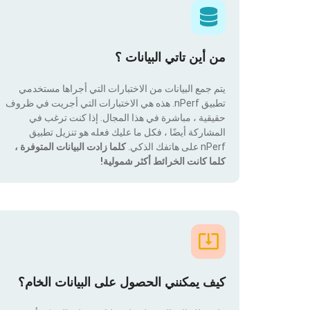
من أين تاتي البيانات ؟
يتم جمع البيانات من الاختبارات التي أجراها مستخدمي
تطبيق nPerf. هذه هي الاختبارات التي أجريت في ظروف
حقيقية ، مباشرة في هذا المجال. إذا كنت ترغب في
المشاركة أيضًا ، فكل ما عليك فعله هو تنزيل تطبيق
nPerf على هاتفك الذكي.
كلما زادت البيانات المتوفرة ،
كلما كانت الخرائط أكثر شمولية!
كيف يمكنني الحصول على البيانات الخام؟