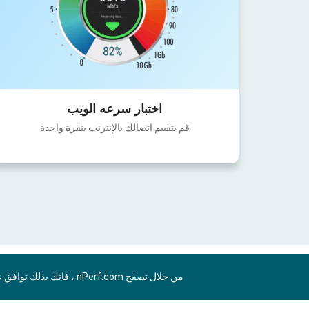
اختبار سرعه الويب
قم بتقييم اتصالك بالإنترنت بنقرة واحدة
من خلال تصفح nPerf.com ، فانك بذلك توافق علي