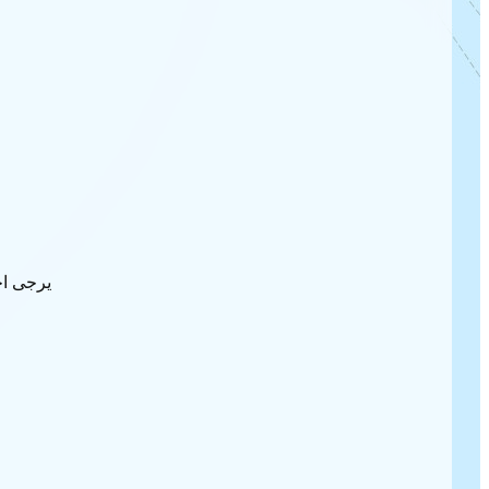
يرجى اخ