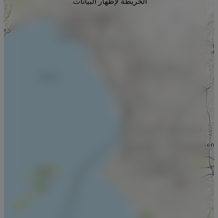
الخريطة لإظهار البيانات.