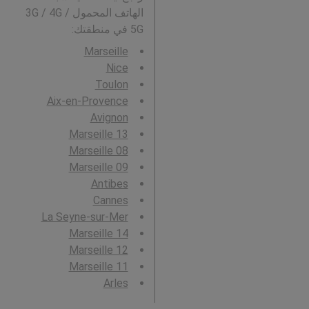
الهاتف المحمول 3G / 4G /
5G في منطقتك:
Marseille
Nice
Toulon
Aix-en-Provence
Avignon
Marseille 13
Marseille 08
Marseille 09
Antibes
Cannes
La Seyne-sur-Mer
Marseille 14
Marseille 12
Marseille 11
Arles