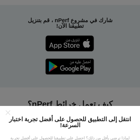
شارك في مشروع nPerf ، قم بتنزيل
تطبيقنا الآن!
كيف تعمل خرائط nPerf؟
انتقل إلى التطبيق للحصول على أفضل تجربة اختبار
السرعة!
لماذا ترضى بأقل من ذلك؟ احصل على تطبيقنا للحصول على أفضل تجربة