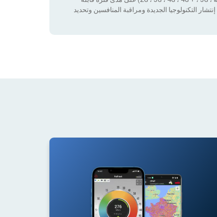
نتشار التكنولوجيا الجديدة ومراقبة المنافسين وتحديد