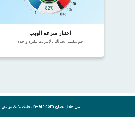
اختبار سرعه الويب
قم بتقييم اتصالك بالإنترنت بنقرة واحدة
من خلال تصفح nPerf.com ، فانك بذلك توافق علي