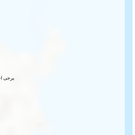
يرجى اخ