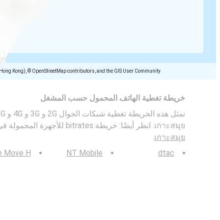
(Hong Kong), © OpenStreetMap contributors, and the GIS User Community
خريطة تغطية الهاتف المحمول حسب المشغل
เกาะสมุย. انظر أيضًا: خريطة bitrates للأجهزة المحمولة في
.
เกาะสมุย
e Move H
NT Mobile
dtac