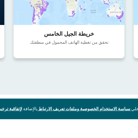
خريطة الجيل الخامس
تحقق من تغطية الهاتف المحمول في منطقتك
سياسة الاستخدام الخصوصية وملفات تعريف الارتباط
بالإضافة
لإتفاقية ترخيص