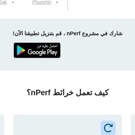
Sak
Phunphin
شارك في مشروع nPerf ، قم بتنزيل تطبيقنا الآن!
كيف تعمل خرائط nPerf؟