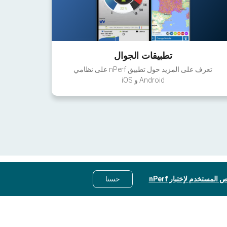
تطبيقات الجوال
تعرف على المزيد حول تطبيق nPerf على نظامي
Android و iOS
 المستخدم لإختبار nPerf
حسنا