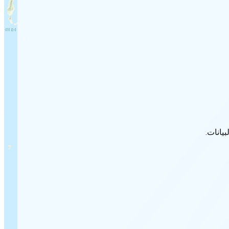
يانات.