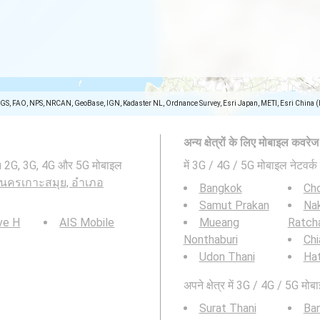
SGS, FAO, NPS, NRCAN, GeoBase, IGN, Kadaster NL, Ordnance Survey, Esri Japan, METI, Esri China 
अन्य क्षेत्रों के लिए मोबाइल कवरे
2G, 3G, 4G और 5G मोबाइल
में 3G / 4G / 5G मोबाइल नेटवर्क 
นครเกาะสมุย, อำเภอ
Bangkok
Cho
Samut Prakan
Na
ve H
AIS Mobile
Mueang
Ratch
Nonthaburi
Chi
Udon Thani
Hat
अपने क्षेत्र में 3G / 4G / 5G मोबा
Surat Thani
Ba