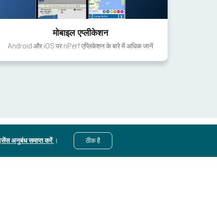
मोबाइल एप्लीकेशन
Android और iOS पर nPerf एप्लिकेशन के बारे में अधिक जानें
सेंस अनुबंध समाप्त करें
।
ठीक है