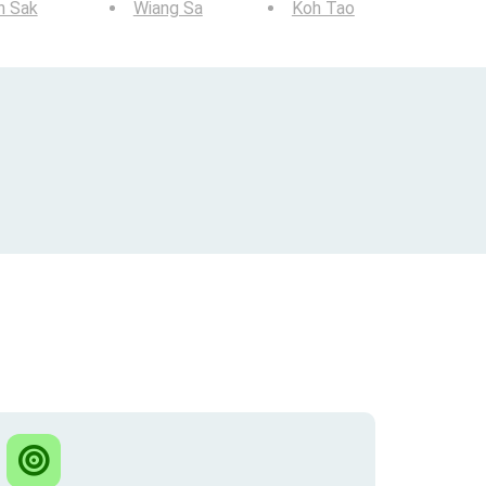
n Sak
Wiang Sa
Koh Tao