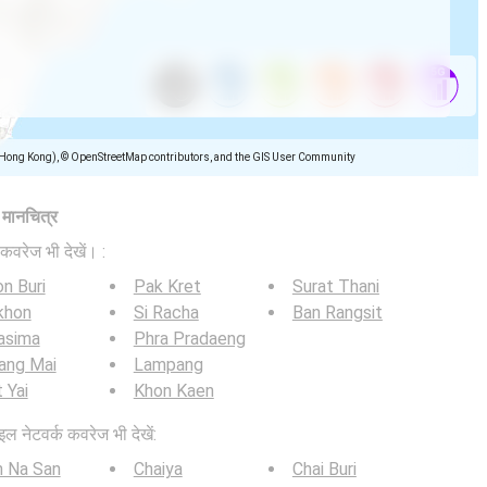
(Hong Kong), © OpenStreetMap contributors, and the GIS User Community
ज मानचित्र
कवरेज भी देखें। :
n Buri
Pak Kret
Surat Thani
khon
Si Racha
Ban Rangsit
asima
Phra Pradaeng
ang Mai
Lampang
 Yai
Khon Kaen
इल नेटवर्क कवरेज भी देखें:
n Na San
Chaiya
Chai Buri