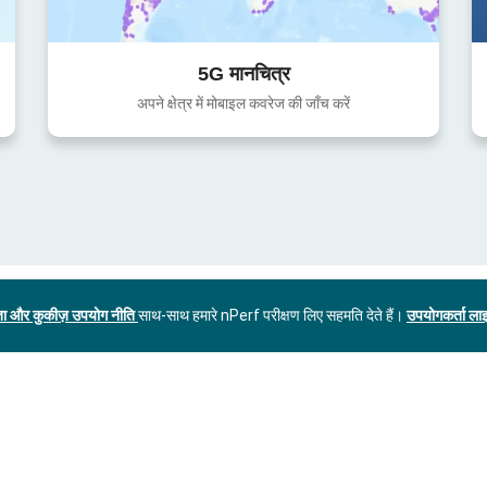
5G मानचित्र
अपने क्षेत्र में मोबाइल कवरेज की जाँच करें
ा और कुकीज़ उपयोग नीति
साथ-साथ हमारे nPerf परीक्षण लिए सहमति देते हैं।
उपयोगकर्ता लाइ