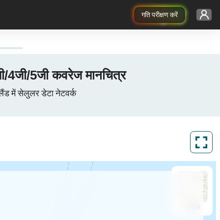
गति परीक्षण करें
4जी/5जी कवरेज मानचित्र
 सेलुलर डेटा नेटवर्क
ArcGIS