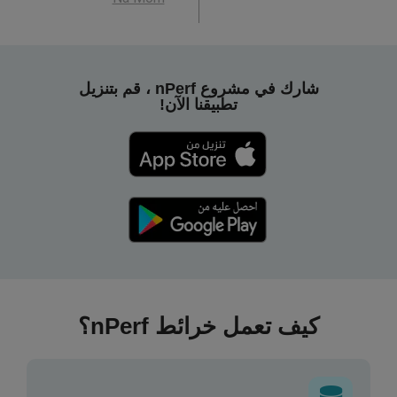
شارك في مشروع nPerf ، قم بتنزيل
تطبيقنا الآن!
كيف تعمل خرائط nPerf؟