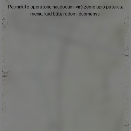
Pasirinkite operatorių naudodami virš žemėlapio pateiktą
meniu, kad būtų rodomi duomenys.