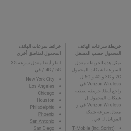
خريطة سرعات الهاتف
خرائط سرعات الهاتف
المحمول حسب المشغل
المحمول لمناطق أخرى
تمثل هذه الخريطة معدل
انظر أيضا معدل سرعة 3G
السرعة لشبكات المحمول
/ 4G / 5G في
:
2G و 3G و 4G و 5G ل
New York City
Verizon Wireless في .
Los Angeles
راجع أيضًا: خريطة تغطية
Chicago
شبكات المحمول ل
Houston
Verizon Wireless
في و
Philadelphia
معدل سرعة شبكة
Phoenix
الموبايل ل في .
San Antonio
San Diego
T-Mobile (inc. Sprint)