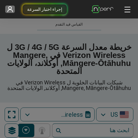
إجراء اختبار السرعة
القياس قيد التقدم
خريطة معدل السرعة 3G / 4G / 5G ل
Verizon Wireless في Mangere,
Māngere-Ōtāhuhu, أوكلاند، الولايات
المتحدة
شبكات البيانات الخلوية ل Verizon Wireless في
Mangere, Māngere-Ōtāhuhu, أوكلاند, الولايات المتحدة
Verizon Wireless
US