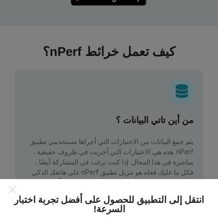
كيف تعمل خرائط nPerf؟
من أين تاتي البيانات ؟
يتم جمع البيانات من الاختبارات التي أجراها مستخدمي تطبيق
nPerf. هذه هي الاختبارات التي أجريت في ظروف حقيقية ،
مباشرة في هذا المجال. إذا كنت ترغب في المشاركة أيضًا ،
فكل ما عليك فعله هو تنزيل تطبيق nPerf على هاتفك الذكي.
كلما زادت البيانات المتوفرة ، كلما كانت الخرائط أكثر شمولية!
انتقل إلى التطبيق للحصول على أفضل تجربة اختبار
السرعة!