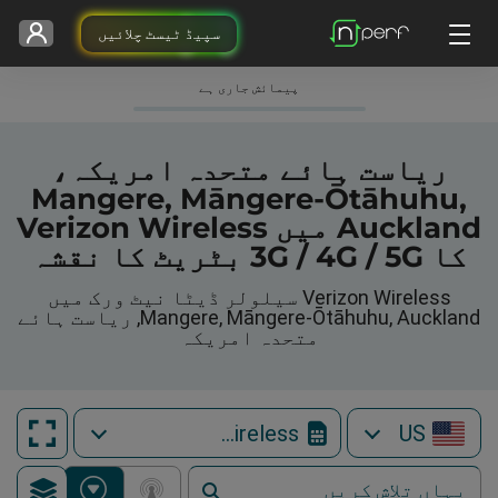
سپیڈ ٹیسٹ چلائیں
پیمائش جاری ہے
ریاست ہائے متحدہ امریکہ،
Mangere, Māngere-Ōtāhuhu,
Auckland میں Verizon Wireless
کا 3G / 4G / 5G بٹریٹ کا نقشہ
Verizon Wireless سیلولر ڈیٹا نیٹ ورک میں
Mangere, Māngere-Ōtāhuhu, Auckland, ریاست ہائے
متحدہ امریکہ
Verizon Wireless
US