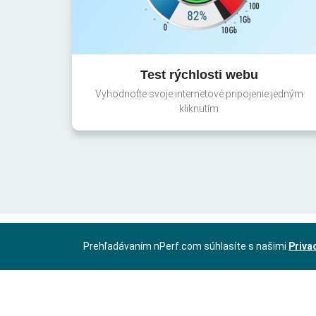
Test rýchlosti webu
Vyhodnoťte svoje internetové pripojenie jedným
kliknutím
Prehľadávaním nPerf.com súhlasíte s našimi
Priva