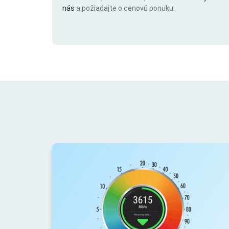
nás
a požiadajte o cenovú ponuku.