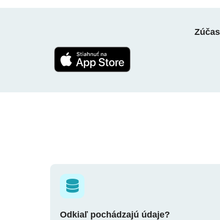
Zúčast
Odkiaľ pochádzajú údaje?