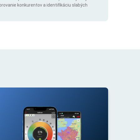
orovanie konkurentov a identifikáciu slabých