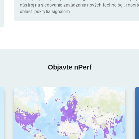
nástroj na sledovanie zavádzania nových technológií, monit
oblastí pokrytia signálom.
Objavte nPerf