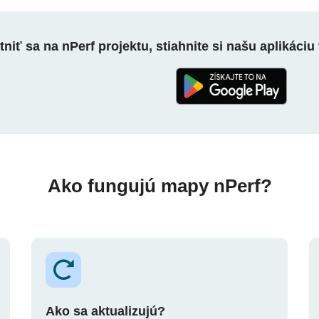
niť sa na nPerf projektu, stiahnite si našu aplikáciu 
Ako fungujú mapy nPerf?
Ako sa aktualizujú?