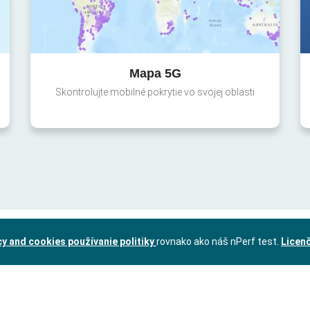
Mapa 5G
Skontrolujte mobilné pokrytie vo svojej oblasti
cy and cookies používanie politiky
rovnako ako náš nPerf test.
Licen