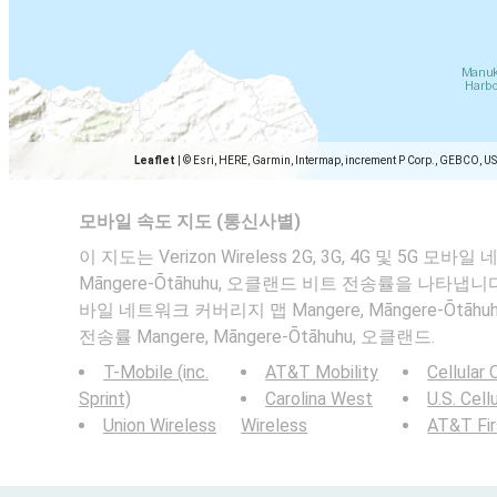
Leaflet
|
© Esri, HERE, Garmin, Intermap, increment P Corp., GEBCO, U
모바일 속도 지도 (통신사별)
이 지도는 Verizon Wireless 2G, 3G, 4G 및 5G 모바일
Māngere-Ōtāhuhu, 오클랜드 비트 전송률을 나타냅니
바일 네트워크 커버리지 맵 Mangere, Māngere-Ōtā
전송률 Mangere, Māngere-Ōtāhuhu, 오클랜드.
T-Mobile (inc.
AT&T Mobility
Cellular
Sprint)
Carolina West
U.S. Cell
Union Wireless
Wireless
AT&T Fi