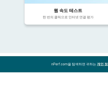
웹 속도 테스트
한 번의 클릭으로 인터넷 연결 평가
nPerf.com을 탐색하면 귀하는
개인 정
KO