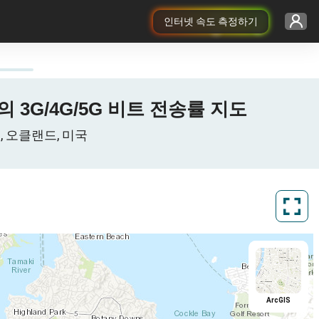
인터넷 속도 측정하기
ess의 3G/4G/5G 비트 전송률 지도
hu, 오클랜드, 미국
ArcGIS