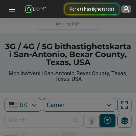
Kör ett hastighetstest
Mätning pågår
3G / 4G / 5G bithastighetskarta
i San-Antonio, Bexar County,
Texas, USA
Mobilnätverk i San-Antonio, Bexar County, Texas,
Texas, USA
US