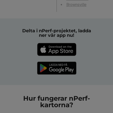
Brownsville
Delta i nPerf-projektet, ladda
ner vår app nu!
Hur fungerar nPerf-
kartorna?