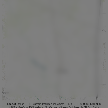
Leaflet
|
© Esri, HERE, Garmin, Intermap, increment P Corp., GEBCO, USGS, FAO, NPS,
NRCAN, GeoBase, IGN, Kadaster NL, Ordnance Survey, Esri Japan, METI, Esri China