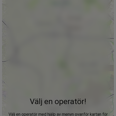
Välj en operatör!
Välj en operatör med hjälp av menyn ovanför kartan för