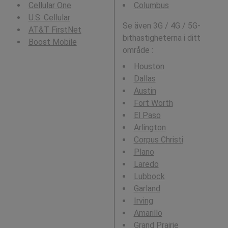
Cellular One
Columbus
U.S. Cellular
Se även 3G / 4G / 5G-
AT&T FirstNet
bithastigheterna i ditt
Boost Mobile
område :
Houston
Dallas
Austin
Fort Worth
El Paso
Arlington
Corpus Christi
Plano
Laredo
Lubbock
Garland
Irving
Amarillo
Grand Prairie