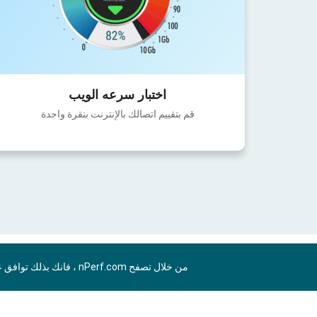
اختبار سرعه الويب
قم بتقييم اتصالك بالإنترنت بنقرة واحدة
من خلال تصفح nPerf.com ، فانك بذلك توافق علي