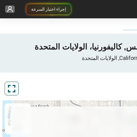
إجراء اختبار السرعة
ArcGIS