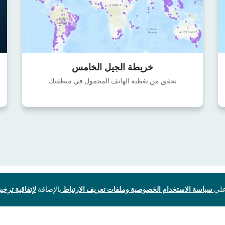
خريطة الجيل الخامس
تحقق من تغطية الهاتف المحمول في منطقتك
سياسة الاستخدام الخصوصية وملفات تعريف الارتباط
بالإضافة
لإتفاقية ترخيص