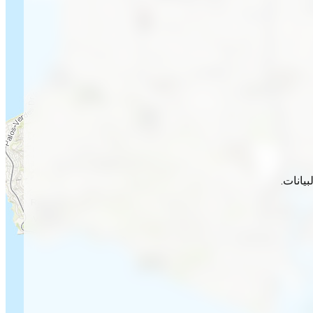
يانات.