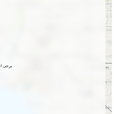
يرجى اخ