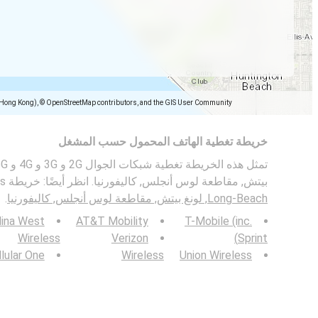
(Hong Kong), © OpenStreetMap contributors, and the GIS User Community
خريطة تغطية الهاتف المحمول حسب المشغل
بيتش, مقاطعة لوس أنجلس, كاليفورنيا. انظر أيضًا: خريطة bitrates للأجهزة المحمولة في
Long-Beach, لونغ بيتش, مقاطعة لوس أنجلس, كاليفورنيا
.
lina West
AT&T Mobility
T-Mobile (inc.
Wireless
Verizon
Sprint)
lular One
Wireless
Union Wireless