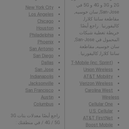
2G و 3G و 4G و 5G في
New York City
San-Jose, سان خوسيه,
Los Angeles
مقاطعة سانتا كلارا,
Chicago
كاليفورنيا . راجع أيضًا:
Houston
خريطة تغطية شبكات
Philadelphia
المحمول في San-Jose,
Phoenix
سان خوسيه, مقاطعة
San Antonio
سانتا كلارا, كاليفورنيا .
San Diego
Dallas
T-Mobile (inc. Sprint)
San Jose
Union Wireless
Indianapolis
AT&T Mobility
Jacksonville
Verizon Wireless
San Francisco
Carolina West
Austin
Wireless
Columbus
Cellular One
U.S. Cellular
راجع أيضًا معدلات بتات 3G
AT&T FirstNet
/ 4G / 5G في منطقتك :
Boost Mobile