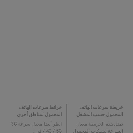
خريطة سرعات الهاتف
خرائط سرعات الهاتف
المحمول حسب المشغل
المحمول لمناطق أخرى
تمثل هذه الخريطة معدل
انظر أيضا معدل سرعة 3G
السرعة لشبكات المحمول
/ 4G / 5G في
: