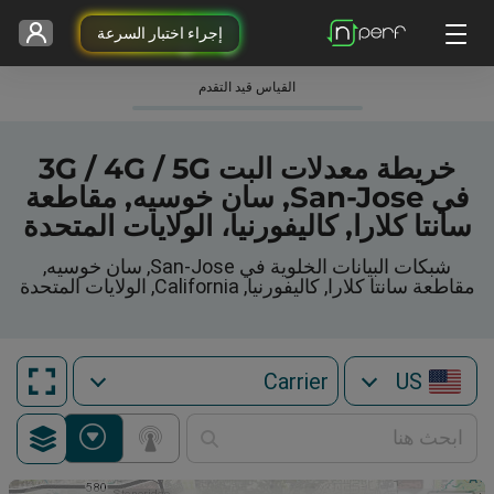
إجراء اختبار السرعة
القياس قيد التقدم
خريطة معدلات البت 3G / 4G / 5G
في San-Jose, سان خوسيه, مقاطعة
سانتا كلارا, كاليفورنيا، الولايات المتحدة
شبكات البيانات الخلوية في San-Jose, سان خوسيه,
مقاطعة سانتا كلارا, كاليفورنيا, California, الولايات المتحدة
US