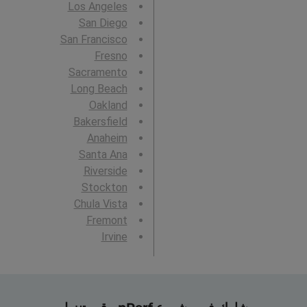
Los Angeles
San Diego
San Francisco
Fresno
Sacramento
Long Beach
Oakland
Bakersfield
Anaheim
Santa Ana
Riverside
Stockton
Chula Vista
Fremont
Irvine