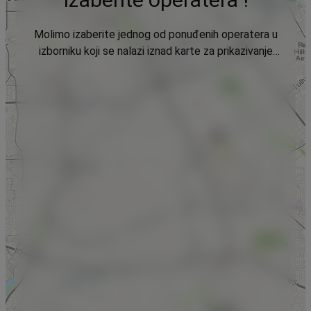
Molimo izaberite jednog od ponuđenih operatera u
izborniku koji se nalazi iznad karte za prikazivanje
podataka.