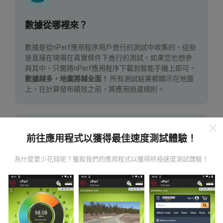
數據從哪裡來？
數據是從nPerf應用程序用戶進行的測試中收集的。這些
是直接在現場在真實條件下進行的測試。如果您也想參
與其中，只需將nPerf應用程序下載到智能手機上即可。
數據越多，地圖將越全面！
所有測試結果都顯示在地圖
上。在計算發布績效之前，將應用過濾規則。
前往應用程式以獲得最佳速度測試體驗！
為什麼要少花錢呢？獲取我們的應用程式以獲得終極速度測試體驗！
如何進行更新？
機器人每小時會自動更新網絡覆蓋圖。速度圖每15分鐘
更新一次
。數據顯示兩年。兩年後，每月一次從地圖中
刪除最舊的數據。