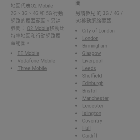
圖
地圖代表O2 Mobile
2G、3G、4G 和 5G 行動
另請參見
的 3G / 4G /
網路的覆蓋範圍。另請
5G移動網絡覆蓋 :
參閱：
O2 Mobile
移動比
City of London
特率地圖和行動網路覆
London
蓋範圍。
Birmingham
EE Mobile
Glasgow
Vodafone Mobile
Liverpool
Three Mobile
Leeds
Sheffield
Edinburgh
Bristol
Manchester
Leicester
Islington
Coventry
Hull
Cardiff