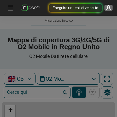
Eseguire un test di velocità
Misurazione in corso
Mappa di copertura 3G/4G/5G di
O2 Mobile in Regno Unito
O2 Mobile Dati rete cellulare
GB
O2 Mobile
+