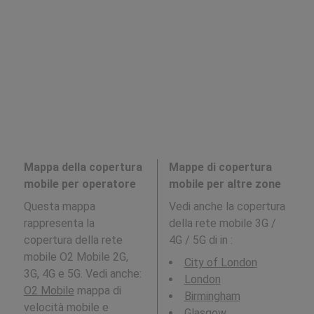
Mappa della copertura
Mappe di copertura
mobile per operatore
mobile per altre zone
Questa mappa
Vedi anche la copertura
rappresenta la
della rete mobile 3G /
copertura della rete
4G / 5G di in
:
mobile O2 Mobile 2G,
City of London
3G, 4G e 5G. Vedi anche:
London
O2 Mobile
mappa di
Birmingham
velocità mobile e
Glasgow