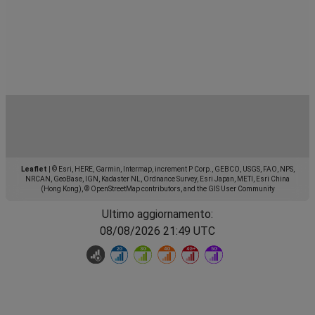
Leaflet
|
© Esri, HERE, Garmin, Intermap, increment P Corp., GEBCO, USGS, FAO, NPS,
NRCAN, GeoBase, IGN, Kadaster NL, Ordnance Survey, Esri Japan, METI, Esri China
(Hong Kong), © OpenStreetMap contributors, and the GIS User Community
Ultimo aggiornamento:
08/08/2026 21:49 UTC