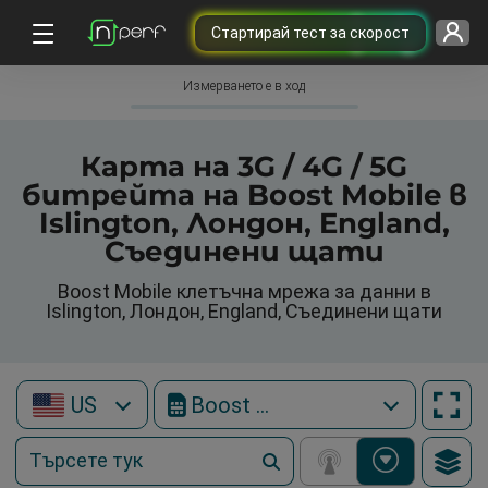
Cтартирай тест за скорост
Измерването е в ход
Карта на 3G / 4G / 5G
битрейта на Boost Mobile в
Islington, Лондон, England,
Съединени щати
Boost Mobile клетъчна мрежа за данни в
Islington, Лондон, England, Съединени щати
US
Boost Mobile