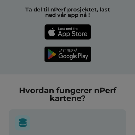
Ta del til nPerf prosjektet, last
ned vår app nå !
Hvordan fungerer nPerf
kartene?