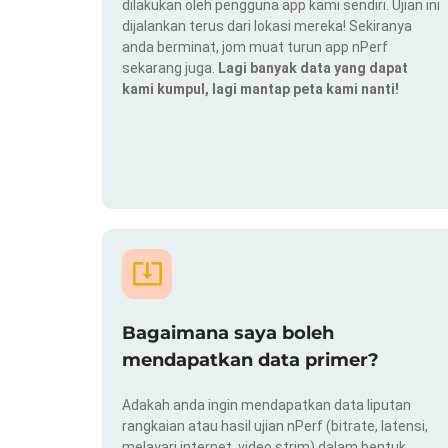
dilakukan oleh pengguna app kami sendiri. Ujian ini
dijalankan terus dari lokasi mereka! Sekiranya
anda berminat, jom muat turun app nPerf
sekarang juga.
Lagi banyak data yang dapat
kami kumpul, lagi mantap peta kami nanti!
Bagaimana saya boleh
mendapatkan data primer?
Adakah anda ingin mendapatkan data liputan
rangkaian atau hasil ujian nPerf (bitrate, latensi,
melayari internet, video strim) dalam bentuk