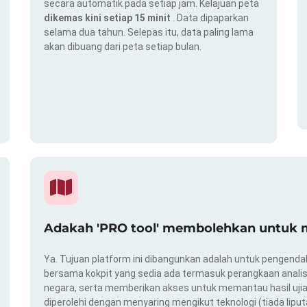
secara automatik pada setiap jam. Kelajuan peta
dikemas kini setiap 15 minit
. Data dipaparkan
selama dua tahun. Selepas itu, data paling lama
akan dibuang dari peta setiap bulan.
Adakah 'PRO tool' membolehkan untuk m
Ya. Tujuan platform ini dibangunkan adalah untuk pengendal
bersama kokpit yang sedia ada termasuk perangkaan analis
negara, serta memberikan akses untuk memantau hasil ujian
diperolehi dengan menyaring mengikut teknologi (tiada liput