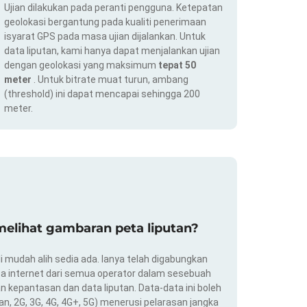
Ujian dilakukan pada peranti pengguna. Ketepatan
geolokasi bergantung pada kualiti penerimaan
isyarat GPS pada masa ujian dijalankan. Untuk
data liputan, kami hanya dapat menjalankan ujian
dengan geolokasi yang maksimum
tepat 50
meter
. Untuk bitrate muat turun, ambang
(threshold) ini dapat mencapai sehingga 200
meter.
elihat gambaran peta liputan?
i mudah alih sedia ada. Ianya telah digabungkan
a internet dari semua operator dalam sesebuah
 kepantasan dan data liputan. Data-data ini boleh
an, 2G, 3G, 4G, 4G+, 5G) menerusi pelarasan jangka