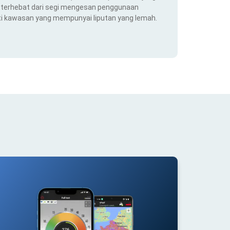
ng terhebat dari segi mengesan penggunaan
ti kawasan yang mempunyai liputan yang lemah.