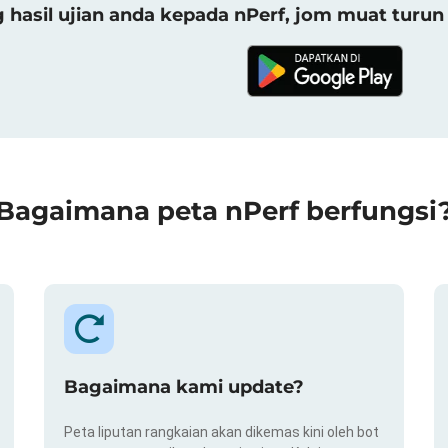
asil ujian anda kepada nPerf, jom muat turun 
Bagaimana peta nPerf berfungsi
Bagaimana kami update?
Peta liputan rangkaian akan dikemas kini oleh bot