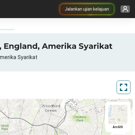
Jalankan ujian kelajuan
n, England, Amerika Syarikat
Amerika Syarikat
ArcGIS