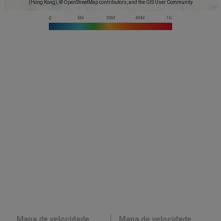
(Hong Kong), © OpenStreetMap contributors, and the GIS User Community
Mapa de velocidade
Mapa de velocidade