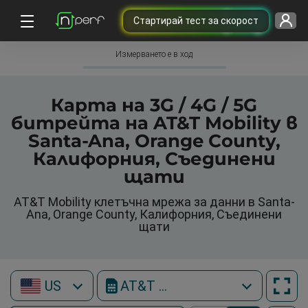
Cтартирай тест за скорост
Измерването е в ход
Карта на 3G / 4G / 5G
битрейта на AT&T Mobility в
Santa-Ana, Orange County,
Калифорния, Съединени
щати
AT&T Mobility клетъчна мрежа за данни в Santa-
Ana, Orange County, Калифорния, Съединени
щати
US
AT&T Mobility