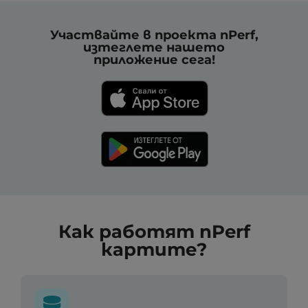
Участвайте в проекта nPerf,
изтеглете нашето
приложение сега!
Как работят nPerf
картите?