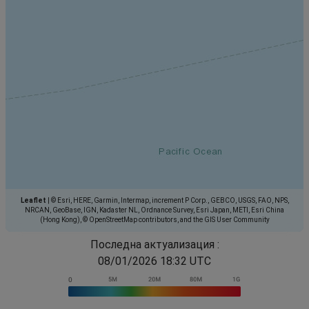
Leaflet
|
© Esri, HERE, Garmin, Intermap, increment P Corp., GEBCO, USGS, FAO, NPS,
NRCAN, GeoBase, IGN, Kadaster NL, Ordnance Survey, Esri Japan, METI, Esri China
(Hong Kong), © OpenStreetMap contributors, and the GIS User Community
Последна актуализация :
08/01/2026 18:32 UTC