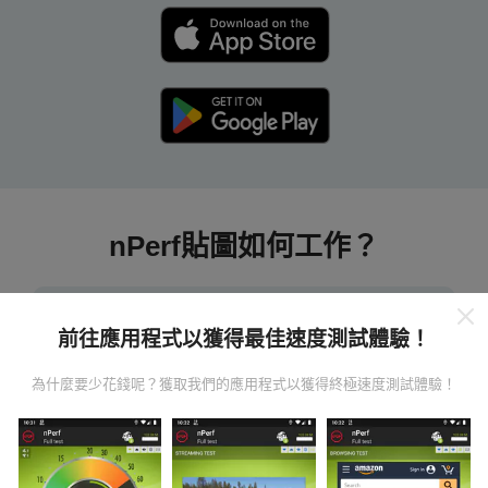
nPerf貼圖如何工作？
前往應用程式以獲得最佳速度測試體驗！
為什麼要少花錢呢？獲取我們的應用程式以獲得終極速度測試體驗！
數據從哪裡來？
數據是從nPerf應用程序用戶進行的測試中收集的。這些
是直接在現場在真實條件下進行的測試。如果您也想參