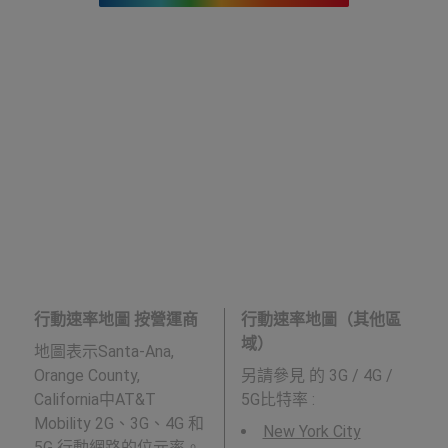
行動速率地圖 按營運商
行動速率地圖（其他區
域）
地圖表示Santa-Ana,
Orange County,
另請參見
的 3G / 4G /
California中AT&T
5G比特率 :
Mobility 2G、3G、4G 和
New York City
5G 行動網路的位元率。