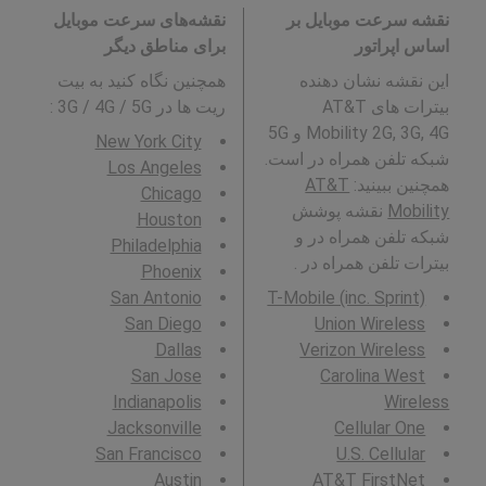
نقشه سرعت موبایل بر
نقشه‌های سرعت موبایل
اساس اپراتور
برای مناطق دیگر
این نقشه نشان دهنده
همچنین نگاه کنید به بیت
بیترات های AT&T
ریت ها در 3G / 4G / 5G
:
Mobility 2G, 3G, 4G و 5G
New York City
شبکه تلفن همراه در است.
Los Angeles
همچنین ببینید:
AT&T
Chicago
Mobility
نقشه پوشش
Houston
شبکه تلفن همراه در و
Philadelphia
بیترات تلفن همراه در .
Phoenix
San Antonio
T-Mobile (inc. Sprint)
San Diego
Union Wireless
Dallas
Verizon Wireless
San Jose
Carolina West
Indianapolis
Wireless
Jacksonville
Cellular One
San Francisco
U.S. Cellular
Austin
AT&T FirstNet