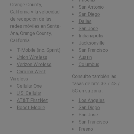
Orange County,
San Antonio
California y la velocidad
San Diego
de recepción de las
Dallas
redes móviles en Santa-
San Jose
Ana, Orange County,
Indianapolis
California.
Jacksonville
T-Mobile (inc. Sprint)
San Francisco
Union Wireless
Austin
Verizon Wireless
Columbus
Carolina West
Consulte también las
Wireless
tasas de bits 3G / 4G /
Cellular One
5G en su zona :
U.S. Cellular
AT&T FirstNet
Los Angeles
Boost Mobile
San Diego
San Jose
San Francisco
Fresno