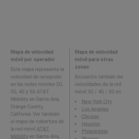
Mapa de velocidad
Mapa de velocidad
móvil por operador
móvil para otras
zonas
Este mapa representa la
velocidad de recepción
Encuentra también las
en las redes móviles 2G,
velocidades de la red
3G, 4G y 5G AT&T
móvil 3G / 4G / 5G en
:
Mobility en Santa-Ana,
New York City
Orange County,
Los Angeles
California. Ver también:
Chicago
el mapa de cobertura de
Houston
la red móvil
AT&T
Philadelphia
Mobility
en Santa-Ana,
Phoenix