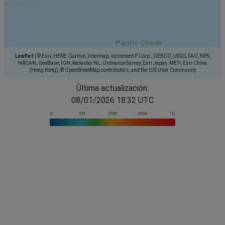
Leaflet
|
© Esri, HERE, Garmin, Intermap, increment P Corp., GEBCO, USGS, FAO, NPS,
NRCAN, GeoBase, IGN, Kadaster NL, Ordnance Survey, Esri Japan, METI, Esri China
(Hong Kong), © OpenStreetMap contributors, and the GIS User Community
Última actualización:
08/01/2026 18:32 UTC