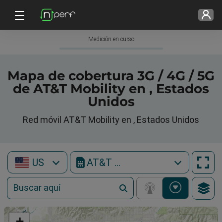
Medición en curso
Mapa de cobertura 3G / 4G / 5G
de AT&T Mobility en , Estados
Unidos
Red móvil AT&T Mobility en , Estados Unidos
US
AT&T Mobility
+