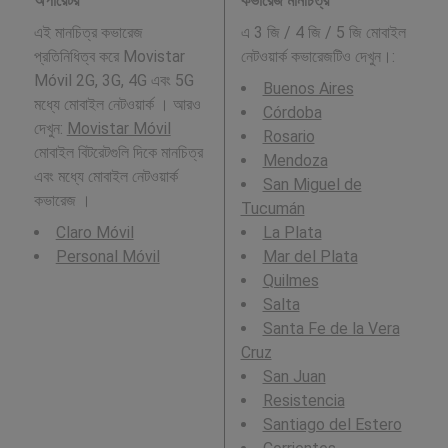
অপারেটর
কভারেজ মানচিত্র
এই মানচিত্র কভারেজ
এ 3 জি / 4 জি / 5 জি মোবাইল
প্রতিনিধিত্ব করে Movistar
নেটওয়ার্ক কভারেজটিও দেখুন।:
Móvil 2G, 3G, 4G এবং 5G
Buenos Aires
মধ্যে মোবাইল নেটওয়ার্ক । আরও
Córdoba
দেখুন:
Movistar Móvil
Rosario
মোবাইল বিটরেটগুলি দিকে মানচিত্র
Mendoza
এবং মধ্যে মোবাইল নেটওয়ার্ক
San Miguel de
কভারেজ ।
Tucumán
Claro Móvil
La Plata
Personal Móvil
Mar del Plata
Quilmes
Salta
Santa Fe de la Vera
Cruz
San Juan
Resistencia
Santiago del Estero