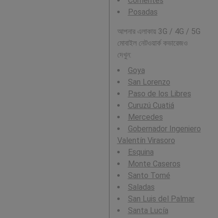
Corrientes
Posadas
আপনার এলাকায় 3G / 4G / 5G
মোবাইল নেটওয়ার্ক কভারেজও
দেখুন:
Goya
San Lorenzo
Paso de los Libres
Curuzú Cuatiá
Mercedes
Gobernador Ingeniero
Valentín Virasoro
Esquina
Monte Caseros
Santo Tomé
Saladas
San Luis del Palmar
Santa Lucía