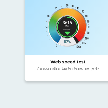
Web speed test
Vlerësoni lidhjen tuaj të internetit në një klik