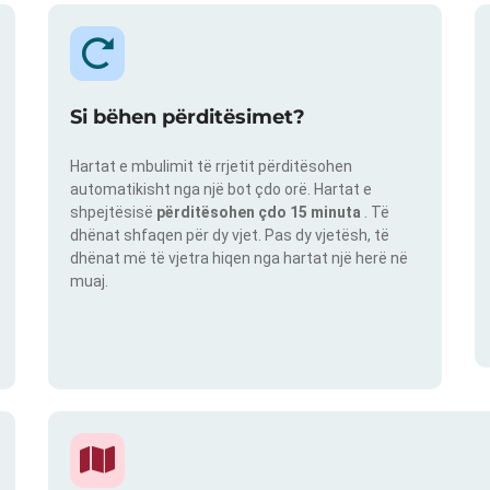
Si bëhen përditësimet?
Hartat e mbulimit të rrjetit përditësohen
automatikisht nga një bot çdo orë. Hartat e
shpejtësisë
përditësohen çdo 15 minuta
. Të
dhënat shfaqen për dy vjet. Pas dy vjetësh, të
dhënat më të vjetra hiqen nga hartat një herë në
muaj.