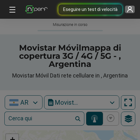
Eseguire un test di velocità
Misurazione in corso
Movistar Móvilmappa di
copertura 3G / 4G / 5G - ,
Argentina
Movistar Móvil Dati rete cellulare in , Argentina
AR
Movistar Móvil
+