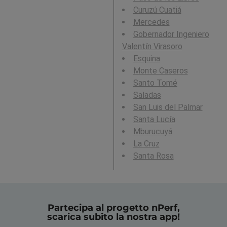
Curuzú Cuatiá
Mercedes
Gobernador Ingeniero
Valentín Virasoro
Esquina
Monte Caseros
Santo Tomé
Saladas
San Luis del Palmar
Santa Lucía
Mburucuyá
La Cruz
Santa Rosa
Partecipa al progetto nPerf,
scarica subito la nostra app!