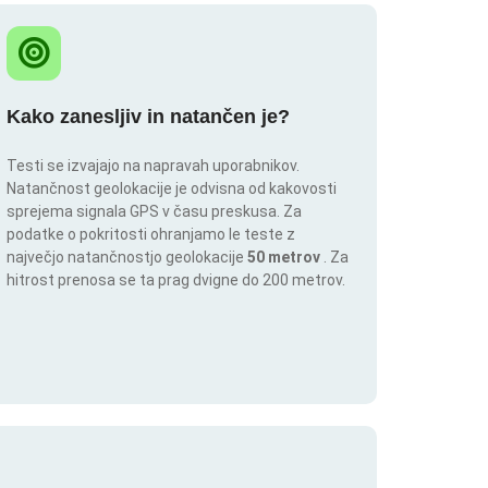
Kako zanesljiv in natančen je?
Testi se izvajajo na napravah uporabnikov.
Natančnost geolokacije je odvisna od kakovosti
sprejema signala GPS v času preskusa. Za
podatke o pokritosti ohranjamo le teste z
največjo natančnostjo geolokacije
50 metrov
. Za
hitrost prenosa se ta prag dvigne do 200 metrov.