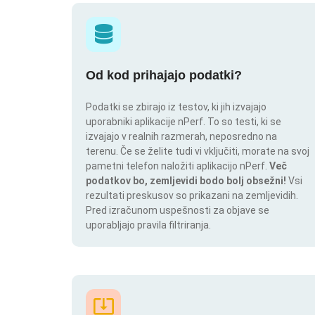
Od kod prihajajo podatki?
Podatki se zbirajo iz testov, ki jih izvajajo
uporabniki aplikacije nPerf. To so testi, ki se
izvajajo v realnih razmerah, neposredno na
terenu. Če se želite tudi vi vključiti, morate na svoj
pametni telefon naložiti aplikacijo nPerf.
Več
podatkov bo, zemljevidi bodo bolj obsežni!
Vsi
rezultati preskusov so prikazani na zemljevidih.
Pred izračunom uspešnosti za objave se
uporabljajo pravila filtriranja.