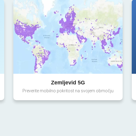
Zemljevid 5G
Preverite mobilno pokritost na svojem območju