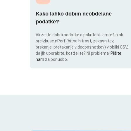
Kako lahko dobim neobdelane
podatke?
Ali želite dobiti podatke o pokritosti omrežja ali
preizkuse nPerf (bitna hitrost, zakasnitev,
brskanje, pretakanje videoposnetkov) v obliki CSV,
da jih uporabite, kot želite? Ni problema!
Pišite
nam
za ponudbo.