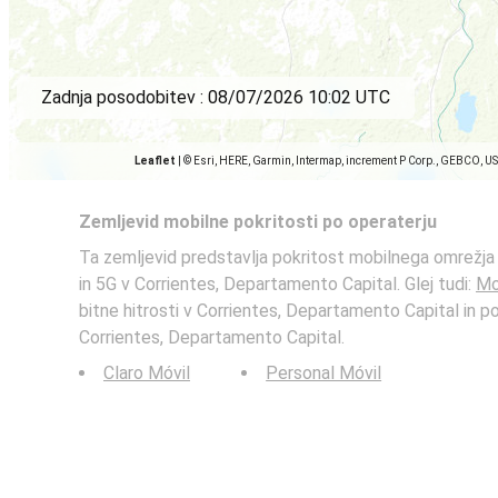
Zadnja posodobitev :
08/07/2026 10:02 UTC
Leaflet
|
© Esri, HERE, Garmin, Intermap, increment P Corp., GEBCO, U
Zemljevid mobilne pokritosti po operaterju
Ta zemljevid predstavlja pokritost mobilnega omrežja
in 5G v Corrientes, Departamento Capital. Glej tudi:
Mo
bitne hitrosti v Corrientes, Departamento Capital in po
Corrientes, Departamento Capital.
Claro Móvil
Personal Móvil