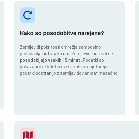
Kako so posodobitve narejene?
Zemljevidi pokritosti omrežja samodejno
posodablja bot vsako uro. Zemljevidi hitrosti se
posodabljajo vsakih 15 minut
. Podatki so
prikazani dve leti. Po dveh letih se najstarejši
podatki odstranijo z zemljevidov enkrat mesečno.