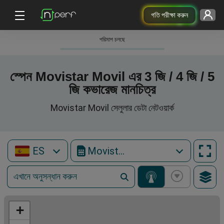
গতি পরীক্ষা করুন
পরিমাপ চলছে
স্পেন Movistar Movil এর 3 জি / 4 জি / 5
জি কভারেজ মানচিত্র
Movistar Movil সেলুলার ডেটা নেটওয়ার্ক
ES
Movistar Movil
+