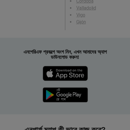
Córdoba
Valladolid
Vigo
Gijón
এনপেরিএফ প্রকল্পে অংশ নিন, এখন আমাদের অ্যাপ
ডাউনলোড করুন!
এনপার্ফ ম্যাপ কী ভাবে কাজ করে?