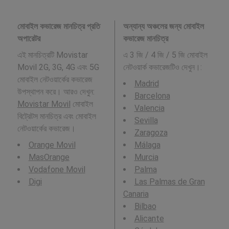
মোবাইল কভারেজ মানচিত্র প্রতি
অন্যান্য অঞ্চলের জন্য মোবাইল
অপারেটর
কভারেজ মানচিত্র
এই মানচিত্রটি Movistar
এ 3 জি / 4 জি / 5 জি মোবাইল
Movil 2G, 3G, 4G এবং 5G
নেটওয়ার্ক কভারেজটিও দেখুন।:
মোবাইল নেটওয়ার্কের কভারেজ
Madrid
উপস্থাপন করে। আরও দেখুন:
Barcelona
Movistar Movil
মোবাইল
Valencia
বিট্রেটস মানচিত্র এবং মোবাইল
Sevilla
নেটওয়ার্কের কভারেজ।
Zaragoza
Orange Movil
Málaga
MasOrange
Murcia
Vodafone Movil
Palma
Digi
Las Palmas de Gran
Canaria
Bilbao
Alicante