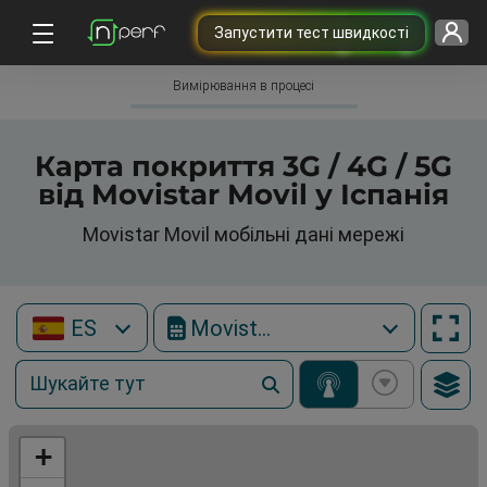
Запустити тест швидкості
Вимірювання в процесі
Карта покриття 3G / 4G / 5G
від Movistar Movil у Іспанія
Movistar Movil мобільні дані мережі
ES
Movistar Movil
+