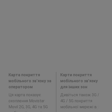
Карта покриття
Карти покриття
мобільного зв’язку за
мобільного зв’язку
оператором
для інших зон
Ця карта показує
Дивіться також 3G /
охоплення Movistar
4G / 5G покриття
Movil 2G, 3G, 4G та 5G
мобільної мережі в
: