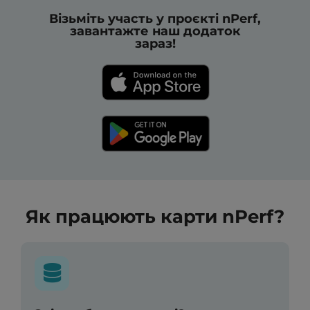
Візьміть участь у проєкті nPerf,
завантажте наш додаток
зараз!
Як працюють карти nPerf?