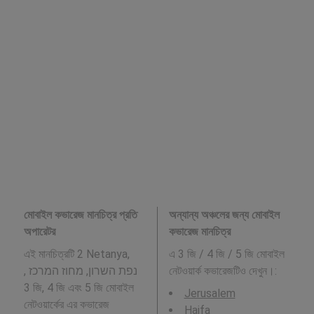
মোবাইল কভারেজ মানচিত্র প্রতি
অন্যান্য অঞ্চলের জন্য মোবাইল
অপারেটর
কভারেজ মানচিত্র
এই মানচিত্রটি 2 Netanya,
এ 3 জি / 4 জি / 5 জি মোবাইল
נפת השרון, מחוז המרכז ,
নেটওয়ার্ক কভারেজটিও দেখুন।:
3 জি, 4 জি এবং 5 জি মোবাইল
Jerusalem
নেটওয়ার্কের এর কভারেজ
Haifa