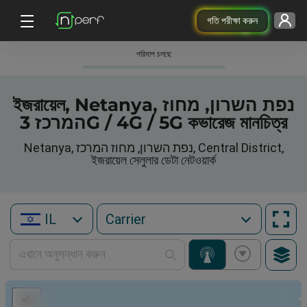
গতি পরীক্ষা করুন
পরিমাপ চলছে
ইজরায়েল, Netanya, נפת השרון, מחוז
המרכז 3G / 4G / 5G কভারেজ মানচিত্র
Netanya, נפת השרון, מחוז המרכז, Central District,
ইজরায়েল সেলুলার ডেটা নেটওয়ার্ক
IL
+