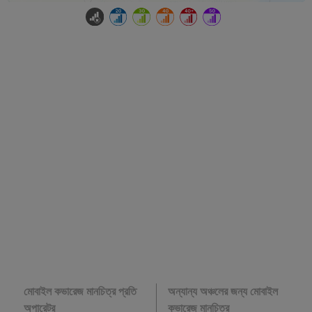
মোবাইল কভারেজ মানচিত্র প্রতি
অন্যান্য অঞ্চলের জন্য মোবাইল
অপারেটর
কভারেজ মানচিত্র