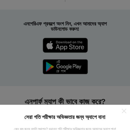
এনপেরিএফ প্রকল্পে অংশ নিন, এখন আমাদের অ্যাপ
ডাউনলোড করুন!
এনপার্ফ ম্যাপ কী ভাবে কাজ করে?
সেরা গতি পরীক্ষার অভিজ্ঞতার জন্য অ্যাপে যান!
কেন কম জন্য বসতি স্থাপন? চূড়ান্ত গতি পরীক্ষার অভিজ্ঞতার জন্য আমাদের অ্যাপ পান!