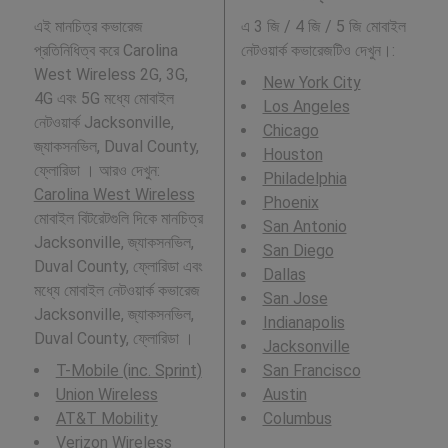
এই মানচিত্র কভারেজ
এ 3 জি / 4 জি / 5 জি মোবাইল
প্রতিনিধিত্ব করে Carolina
নেটওয়ার্ক কভারেজটিও দেখুন।:
West Wireless 2G, 3G,
New York City
4G এবং 5G মধ্যে মোবাইল
Los Angeles
নেটওয়ার্ক Jacksonville,
Chicago
জ্যাকসনভিল, Duval County,
Houston
ফ্লোরিডা । আরও দেখুন:
Philadelphia
Carolina West Wireless
Phoenix
মোবাইল বিটরেটগুলি দিকে মানচিত্র
San Antonio
Jacksonville, জ্যাকসনভিল,
San Diego
Duval County, ফ্লোরিডা এবং
Dallas
মধ্যে মোবাইল নেটওয়ার্ক কভারেজ
San Jose
Jacksonville, জ্যাকসনভিল,
Indianapolis
Duval County, ফ্লোরিডা ।
Jacksonville
T-Mobile (inc. Sprint)
San Francisco
Union Wireless
Austin
AT&T Mobility
Columbus
Verizon Wireless