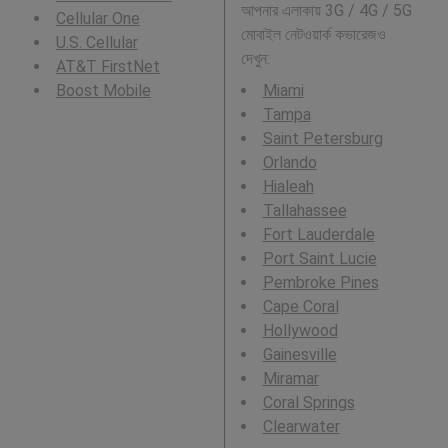
আপনার এলাকায় 3G / 4G / 5G
Cellular One
মোবাইল নেটওয়ার্ক কভারেজও
U.S. Cellular
দেখুন:
AT&T FirstNet
Boost Mobile
Miami
Tampa
Saint Petersburg
Orlando
Hialeah
Tallahassee
Fort Lauderdale
Port Saint Lucie
Pembroke Pines
Cape Coral
Hollywood
Gainesville
Miramar
Coral Springs
Clearwater