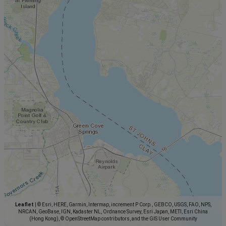
Leaflet
|
© Esri, HERE, Garmin, Intermap, increment P Corp., GEBCO, USGS, FAO, NPS,
NRCAN, GeoBase, IGN, Kadaster NL, Ordnance Survey, Esri Japan, METI, Esri China
(Hong Kong), © OpenStreetMap contributors, and the GIS User Community