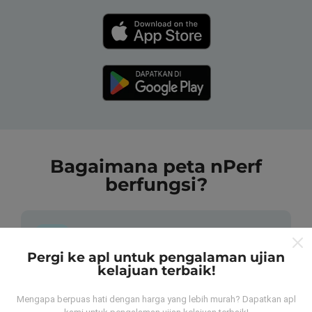
Bagaimana peta nPerf
berfungsi?
Pergi ke apl untuk pengalaman ujian
kelajuan terbaik!
Dari mana asalnya data-data ni?
Mengapa berpuas hati dengan harga yang lebih murah? Dapatkan apl