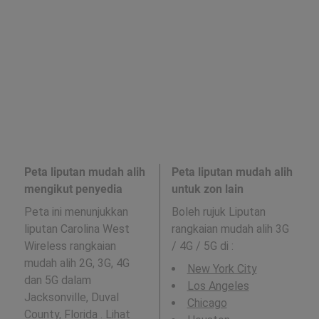
Peta liputan mudah alih
Peta liputan mudah alih
mengikut penyedia
untuk zon lain
Peta ini menunjukkan
Boleh rujuk Liputan
liputan Carolina West
rangkaian mudah alih 3G
Wireless rangkaian
/ 4G / 5G di
:
mudah alih 2G, 3G, 4G
New York City
dan 5G dalam
Los Angeles
Jacksonville, Duval
Chicago
County, Florida . Lihat