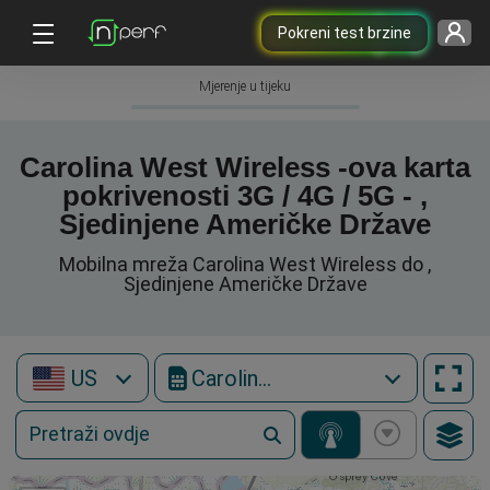
Pokreni test brzine
Mjerenje u tijeku
Carolina West Wireless -ova karta
pokrivenosti 3G / 4G / 5G - ,
Sjedinjene Američke Države
Mobilna mreža Carolina West Wireless do ,
Sjedinjene Američke Države
US
Carolina West Wireless