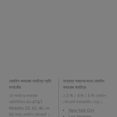
মোবাইল কভারেজ মানচিত্র প্রতি
অন্যান্য অঞ্চলের জন্য মোবাইল
অপারেটর
কভারেজ মানচিত্র
এই মানচিত্র কভারেজ
এ 3 জি / 4 জি / 5 জি মোবাইল
প্রতিনিধিত্ব করে AT&T
নেটওয়ার্ক কভারেজটিও দেখুন।:
Mobility 2G, 3G, 4G এবং
New York City
5G মধ্যে মোবাইল নেটওয়ার্ক ।
Los Angeles