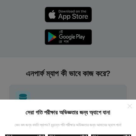
এনপার্ফ ম্যাপ কী ভাবে কাজ করে?
সেরা গতি পরীক্ষার অভিজ্ঞতার জন্য অ্যাপে যান!
তথ্য কোথা থেকে আসে?
কেন কম জন্য বসতি স্থাপন? চূড়ান্ত গতি পরীক্ষার অভিজ্ঞতার জন্য আমাদের অ্যাপ পান!
এনটিউফ অ্যাপ্লিকেশন ব্যবহারকারীদের দ্বারা চালিত পরীক্ষাগুলি থেকে ডেটা