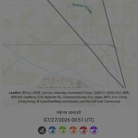
Leaflet
|
© Esri, HERE, Garmin, Intermap, increment P Corp., GEBCO, USGS, FAO, NPS,
NRCAN, GeoBase, IGN, Kadaster NL, Ordnance Survey, Esri Japan, METI, Esri China
(Hong Kong), © OpenStreetMap contributors, and the GIS User Community
সর্বশেষ আপডেট:
07/27/2026 00:51 UTC