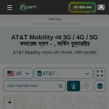
গতি পরীক্ষা করুন
পরিমাপ চলছে
AT&T Mobility এর 3G / 4G / 5G
কভারেজ ম্যাপ - , মার্কিন যুক্তরাষ্ট্র
AT&T Mobility সেলুলার ডেটা নেটওয়ার্ক , মার্কিন যুক্তরাষ্ট্র
US
AT&T Mobility
+