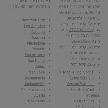
מפה זו מייצגת את הכיסוי
ראה גם כיסוי הרשת
של רשת הסלולרית AT&T
הסלולרית 3G / 4G / 5G ב
Mobility 2G, 3G, 4G ו- 5G
:
ב- Bakersfield, Kern
New York City
County, קליפורניה . ראה
Los Angeles
גם:
AT&T Mobility
מפת
Chicago
מהירויות סלולריות ב-
Houston
Bakersfield, Kern
Philadelphia
County, קליפורניה ו- כיסוי
Phoenix
רשתות סלולריות ב-
San Antonio
Bakersfield, Kern
San Diego
County, קליפורניה .
Dallas
San Jose
T-Mobile (inc. Sprint)
Indianapolis
Union Wireless
Jacksonville
Verizon Wireless
San Francisco
Carolina West
Austin
Wireless
Columbus
Cellular One
U.S. Cellular