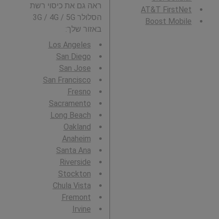
ראה גם את כיסוי רשת
AT&T FirstNet
הסלולר 3G / 4G / 5G
Boost Mobile
באזור שלך:
Los Angeles
San Diego
San Jose
San Francisco
Fresno
Sacramento
Long Beach
Oakland
Anaheim
Santa Ana
Riverside
Stockton
Chula Vista
Fremont
Irvine