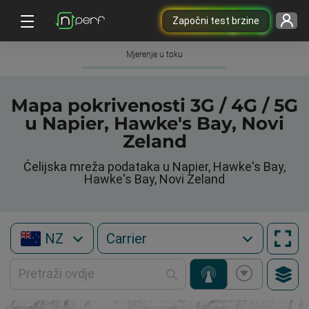
Započni test brzine
Mjerenje u toku
Mapa pokrivenosti 3G / 4G / 5G
u Napier, Hawke's Bay, Novi
Zeland
Ćelijska mreža podataka u Napier, Hawke's Bay,
Hawke's Bay, Novi Zeland
NZ