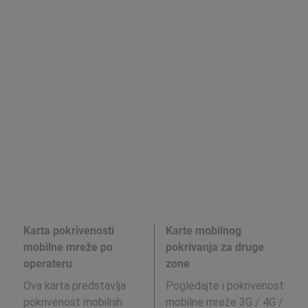
Karta pokrivenosti
Karte mobilnog
mobilne mreže po
pokrivanja za druge
operateru
zone
Ova karta predstavlja
Pogledajte i pokrivenost
pokrivenost mobilnih
mobilne mreže 3G / 4G /