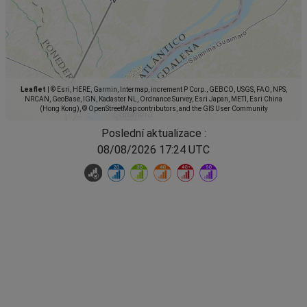
Leaflet
|
© Esri, HERE, Garmin, Intermap, increment P Corp., GEBCO, USGS, FAO, NPS,
NRCAN, GeoBase, IGN, Kadaster NL, Ordnance Survey, Esri Japan, METI, Esri China
(Hong Kong), © OpenStreetMap contributors, and the GIS User Community
Poslední aktualizace :
08/08/2026 17:24 UTC