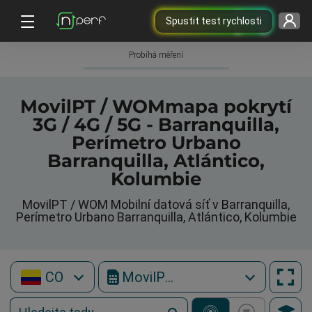
Spustit test rychlosti
Probíhá měření
MovilPT / WOMmapa pokrytí
3G / 4G / 5G - Barranquilla,
Perímetro Urbano
Barranquilla, Atlántico,
Kolumbie
MovilPT / WOM Mobilní datová síť v Barranquilla,
Perímetro Urbano Barranquilla, Atlántico, Kolumbie
CO
MovilPT / WOM