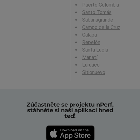
Puerto Colombia
Santo Tomás
Sabanagrande
Campo de la Cruz
Galapa
Repelón
Santa Lucía
Manatí
Luruaco
Sitionuevo
Zúčastněte se projektu nPerf,
stáhněte si naši aplikaci hned
teď!