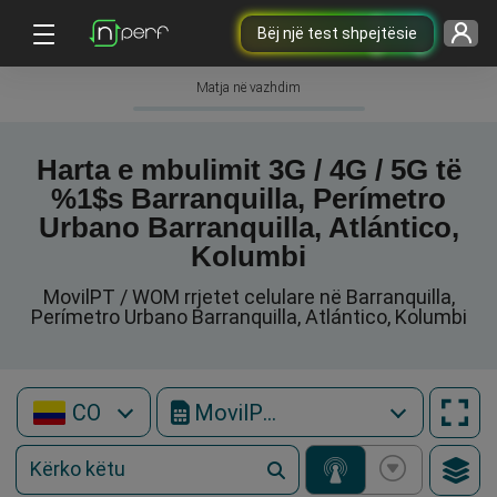
Bëj një test shpejtësie
Matja në vazhdim
Harta e mbulimit 3G / 4G / 5G të
%1$s Barranquilla, Perímetro
Urbano Barranquilla, Atlántico,
Kolumbi
MovilPT / WOM rrjetet celulare në Barranquilla,
Perímetro Urbano Barranquilla, Atlántico, Kolumbi
CO
MovilPT / WOM