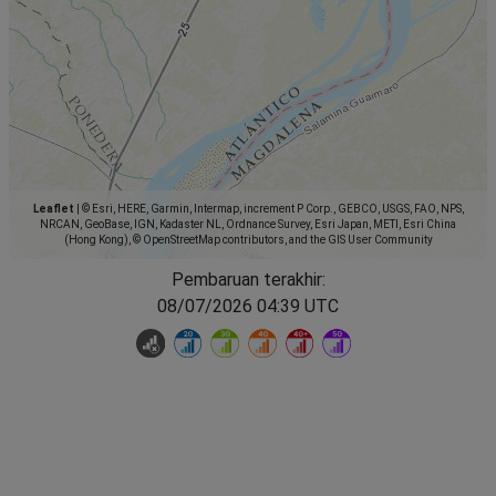
Leaflet
|
© Esri, HERE, Garmin, Intermap, increment P Corp., GEBCO, USGS, FAO, NPS,
NRCAN, GeoBase, IGN, Kadaster NL, Ordnance Survey, Esri Japan, METI, Esri China
(Hong Kong), © OpenStreetMap contributors, and the GIS User Community
Pembaruan terakhir:
08/07/2026 04:39 UTC