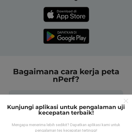
Bagaimana cara kerja peta
nPerf?
Kunjungi aplikasi untuk pengalaman uji
kecepatan terbaik!
Dari mana data tersebut berasal?
Mengapa menerima lebih sedikit? Dapatkan aplikasi kami untuk
pengalaman tes kecepatan tertinggi!