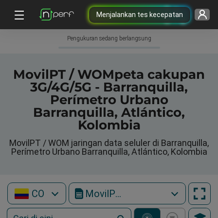
Menjalankan tes kecepatan
Pengukuran sedang berlangsung
MovilPT / WOMpeta cakupan
3G/4G/5G - Barranquilla,
Perímetro Urbano
Barranquilla, Atlántico,
Kolombia
MovilPT / WOM jaringan data seluler di Barranquilla,
Perímetro Urbano Barranquilla, Atlántico, Kolombia
CO
MovilPT / WOM