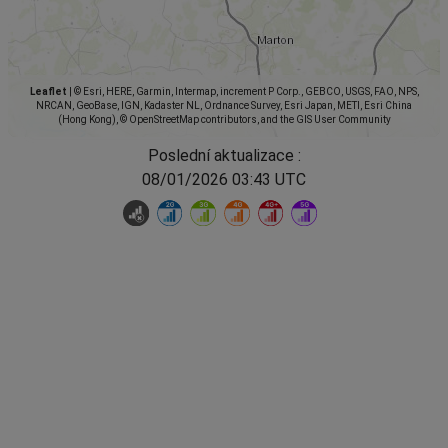
Leaflet
|
© Esri, HERE, Garmin, Intermap, increment P Corp., GEBCO, USGS, FAO, NPS,
NRCAN, GeoBase, IGN, Kadaster NL, Ordnance Survey, Esri Japan, METI, Esri China
(Hong Kong), © OpenStreetMap contributors, and the GIS User Community
Poslední aktualizace :
08/01/2026 03:43 UTC