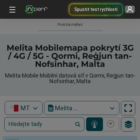
Spustit test rychlosti
Probíhá měření
Melita Mobilemapa pokrytí 3G
/ 4G / 5G - Qormi, Reġjun tan-
Nofsinhar, Malta
Melita Mobile Mobilní datová síť v Qormi, Reġjun tan-
Nofsinhar, Malta
MT
Melita Mobile