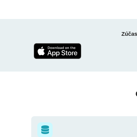
Zúčast