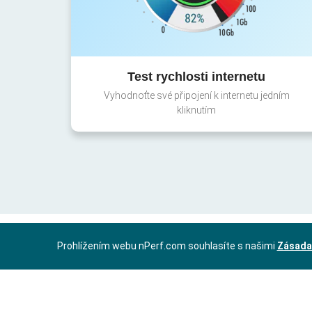
Test rychlosti internetu
Vyhodnoťte své připojení k internetu jedním
kliknutím
Prohlížením webu nPerf.com souhlasíte s našimi
Zásada