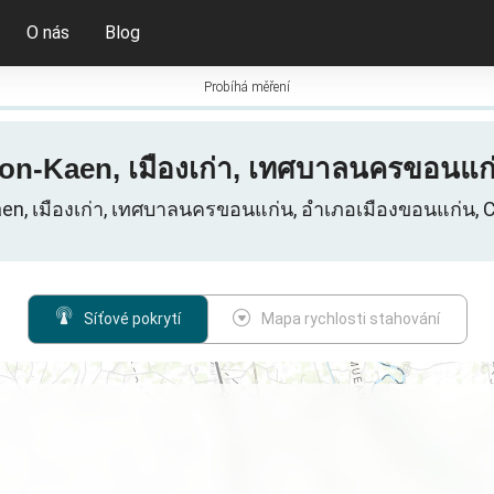
O nás
Blog
Probíhá měření
hon-Kaen, เมืองเก่า, เทศบาลนครขอนแก
Kaen, เมืองเก่า, เทศบาลนครขอนแก่น, อำเภอเมืองขอนแก่น,
Síťové pokrytí
Mapa rychlosti stahování