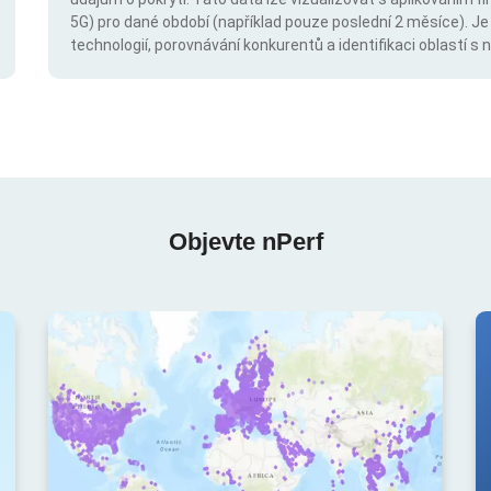
5G) pro dané období (například pouze poslední 2 měsíce). Je
technologií, porovnávání konkurentů a identifikaci oblastí 
Objevte nPerf