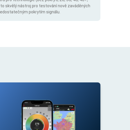
 to skvělý nástroj pro testování nově zaváděných
s nedostatečným pokrytím signálu.