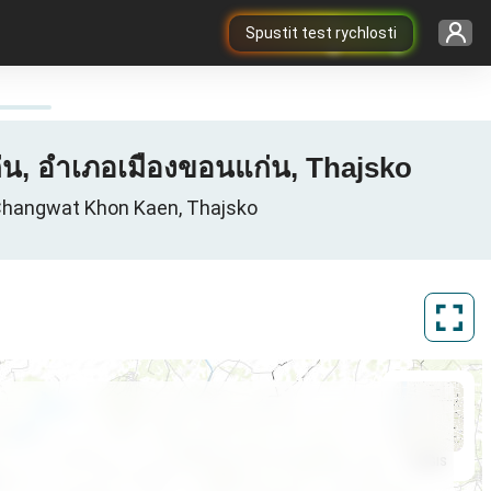
Spustit test rychlosti
่น, อำเภอเมืองขอนแก่น, Thajsko
 Changwat Khon Kaen, Thajsko
ArcGIS