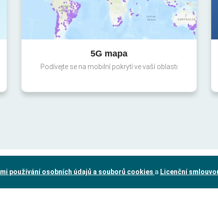
5G mapa
Podívejte se na mobilní pokrytí ve vaší oblasti
mi používání osobních údajů a souborů cookies
a
Licenční smlouvo