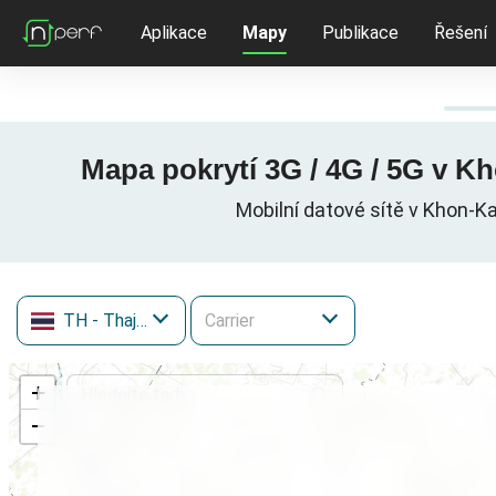
Aplikace
Mapy
Publikace
Řešení
Mapa pokrytí 3G / 4G / 5G v K
Mobilní datové sítě v Khon-
TH
- Thajsko
+
−