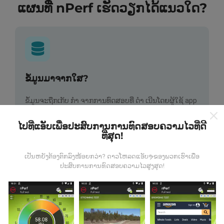
ແຜນທີ່ nPerf ເຮັດວຽກໄດ້ແນວໃດ?
ຂໍ້ມູນມາຈາກໃສ?
ຂໍ້ມູນຈະຖືກເກັບ ກຳ ຈາກການທົດສອບທີ່ ດຳ ເນີນໂດຍຜູ້ໃຊ້ app
nPerf. ນີ້ແມ່ນການທົດສອບທີ່ ດຳ ເນີນໃນສະພາບຕົວຈິງ, ໂດຍ
ກົງໃນພາກສະ ໜາມ. ຖ້າທ່ານຢາກມີສ່ວນຮ່ວມຄືກັນ, ສິ່ງທີ່ທ່ານ
ໄປທີ່ແອັບເພື່ອປະສົບການການທົດສອບຄວາມໄວທີ່ດີ
ຕ້ອງເຮັດຄືການດາວໂຫລດແອັບ app nPerf ລົງໃນໂທລະສັບ
ທີ່ສຸດ!
ສະຫຼາດຂອງທ່ານ.
ຍິ່ງມີຂໍ້ມູນຫຼາຍເທົ່າໃດ, ຍິ່ງຈະມີແຜນທີ່ທີ່
ຄົບຖ້ວນເທົ່າໃດ!
ເປັນຫຍັງຕ້ອງຕົກລົງໜ້ອຍກວ່າ? ດາວໂຫລດແອັບຯຂອງພວກເຮົາເພື່ອ
ປະສົບການການທົດສອບຄວາມໄວສູງສຸດ!