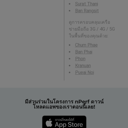
Surat Thani
Ban Rangsit
ดูการครอบคลุมเครือ
ข่ายมือถือ 3G / 4G / 5G
ในพื้นที่ของคุณด้วย:
Chum Phae
Ban Phai
Phon
Kranuan
Pueai Noi
มีส่วนร่วมในโครงการ nPerf ดาวน์
โหลดแอพของเราตอนนี้เลย!