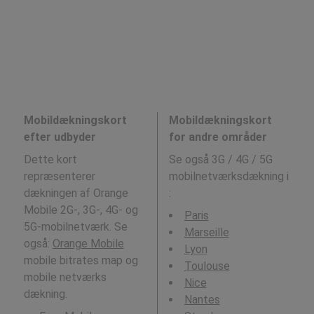
Mobildækningskort
Mobildækningskort
efter udbyder
for andre områder
Dette kort
Se også 3G / 4G / 5G
repræsenterer
mobilnetværksdækning i
dækningen af Orange
:
Mobile 2G-, 3G-, 4G- og
Paris
5G-mobilnetværk. Se
Marseille
også:
Orange Mobile
Lyon
mobile bitrates map og
Toulouse
mobile netværks
Nice
dækning.
Nantes