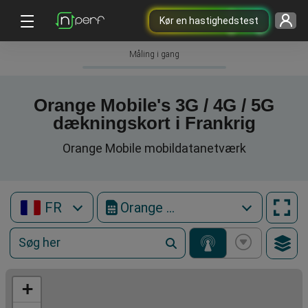
Kør en hastighedstest
Måling i gang
Orange Mobile's 3G / 4G / 5G
dækningskort i Frankrig
Orange Mobile mobildatanetværk
FR
Orange Mobile
+