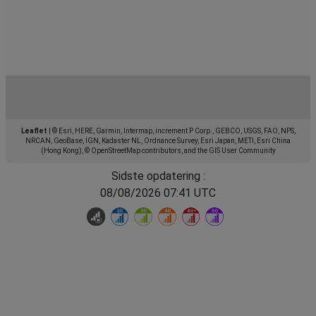
Leaflet
|
© Esri, HERE, Garmin, Intermap, increment P Corp., GEBCO, USGS, FAO, NPS,
NRCAN, GeoBase, IGN, Kadaster NL, Ordnance Survey, Esri Japan, METI, Esri China
(Hong Kong), © OpenStreetMap contributors, and the GIS User Community
Sidste opdatering :
08/08/2026 07:41 UTC