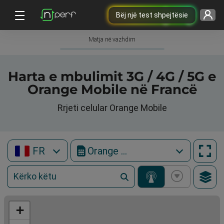
Bëj një test shpejtësie
Matja në vazhdim
Harta e mbulimit 3G / 4G / 5G e
Orange Mobile në Francë
Rrjeti celular Orange Mobile
FR
Orange Mobile
+