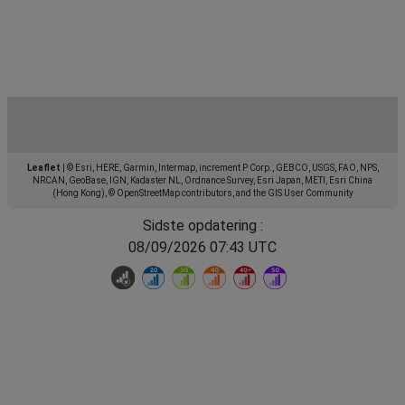
Leaflet
|
© Esri, HERE, Garmin, Intermap, increment P Corp., GEBCO, USGS, FAO, NPS,
NRCAN, GeoBase, IGN, Kadaster NL, Ordnance Survey, Esri Japan, METI, Esri China
(Hong Kong), © OpenStreetMap contributors, and the GIS User Community
Sidste opdatering :
08/09/2026 07:43 UTC