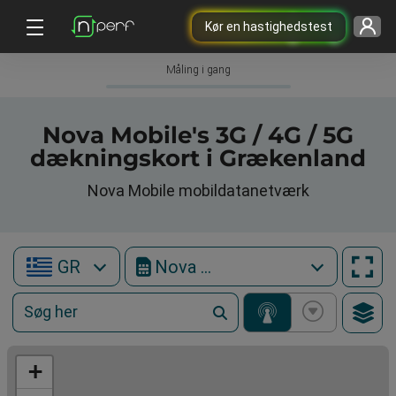
Kør en hastighedstest
Måling i gang
Nova Mobile's 3G / 4G / 5G
dækningskort i Grækenland
Nova Mobile mobildatanetværk
GR
Nova Mobile
+