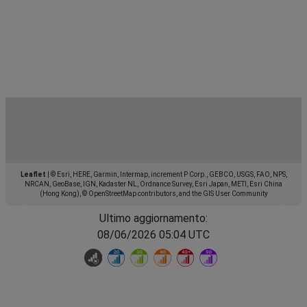
Leaflet
|
© Esri, HERE, Garmin, Intermap, increment P Corp., GEBCO, USGS, FAO, NPS,
NRCAN, GeoBase, IGN, Kadaster NL, Ordnance Survey, Esri Japan, METI, Esri China
(Hong Kong), © OpenStreetMap contributors, and the GIS User Community
Ultimo aggiornamento:
08/06/2026 05:04 UTC