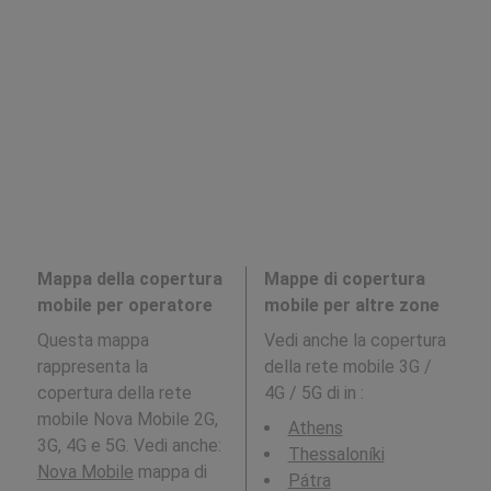
Mappa della copertura
Mappe di copertura
mobile per operatore
mobile per altre zone
Questa mappa
Vedi anche la copertura
rappresenta la
della rete mobile 3G /
copertura della rete
4G / 5G di in
:
mobile Nova Mobile 2G,
Athens
3G, 4G e 5G. Vedi anche:
Thessaloníki
Nova Mobile
mappa di
Pátra