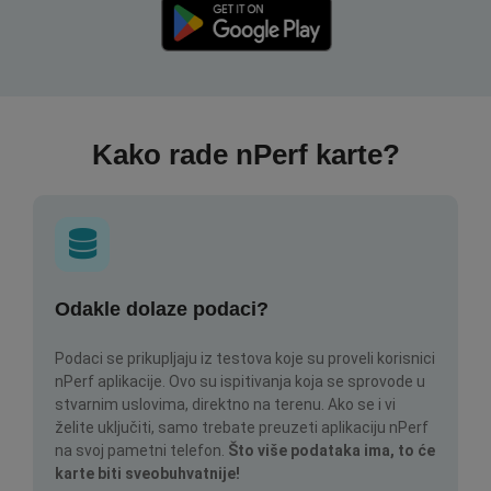
Kako rade nPerf karte?
Odakle dolaze podaci?
Podaci se prikupljaju iz testova koje su proveli korisnici
nPerf aplikacije. Ovo su ispitivanja koja se sprovode u
stvarnim uslovima, direktno na terenu. Ako se i vi
želite uključiti, samo trebate preuzeti aplikaciju nPerf
na svoj pametni telefon.
Što više podataka ima, to će
karte biti sveobuhvatnije!